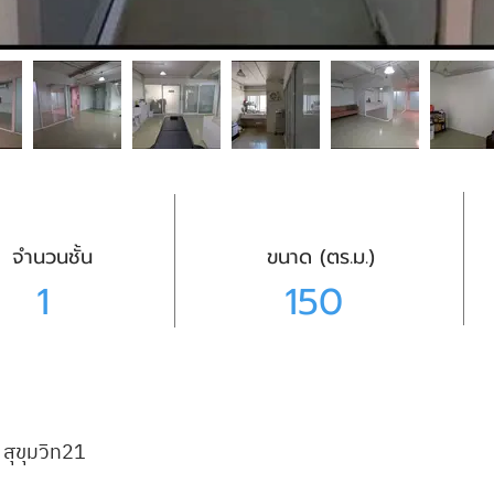
จำนวนชั้น
ขนาด (ตร.ม.)
1
150
) สุขุมวิท21