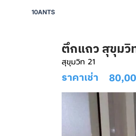
10ANTS
ตึกแถว สุขุมว
สุขุมวิท 21
ราคาเช่า
80,0