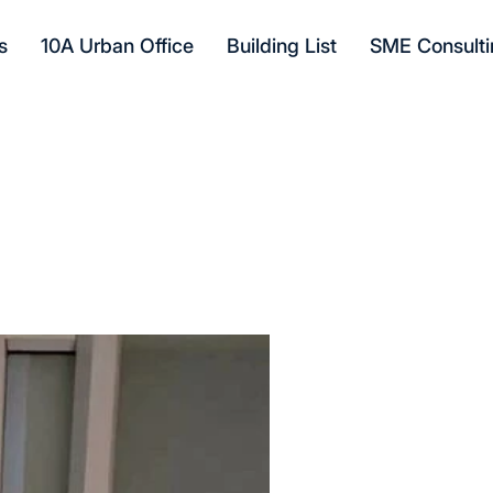
s
10A Urban Office
Building List
SME Consulti