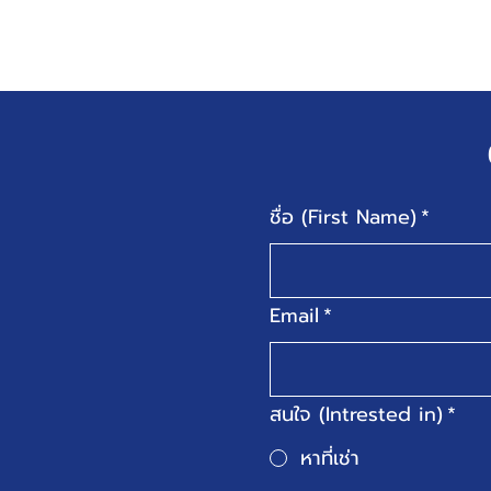
ชื่อ (First Name)
*
Email
*
สนใจ (Intrested in)
*
หาที่เช่า