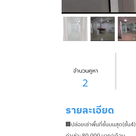
จำนวนคูหา
2
รายละเอียด
🏢ปล่อยเช่าพื้นที่ชั้นบนสุด(ชั้น4