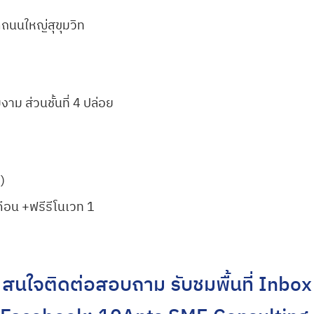
ดถนนใหญ่สุขุมวิท
มงาม ส่วนชั้นที่ 4 ปล่อย
)
ดือน +ฟรีรีโนเวท 1
สนใจติดต่อสอบถาม รับชมพื้นที่ Inbox