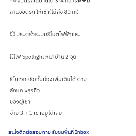
-🫶จอดรถในบ้านได้ 3-4 คัน และ🧡มี
ลานจอดรถ ให้เช่า(ไม่ถึง 80 m)
💥 ประตูรั้วระบบรีโมตไฟฟ้าและ
💥ไฟ Spotlight หน้าบ้าน 2 จุด
รีโนเวทหรือกั้นห้องเพิ่มเติมได้ ตาม
ลักษณะธุรกิจ
ของผู้เช่า
จ่าย 3 + 1 เข้าอยู่ได้เลย
สนใจติดต่อสอบถาม รับชมพื้นที่ Inbox