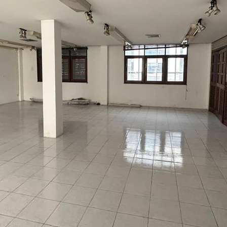
กรุงธนบุรี