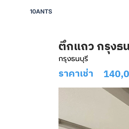
10ANTS
ตึกแถว กรุงธนบ
กรุงธนบุรี
ราคาเช่า
140,