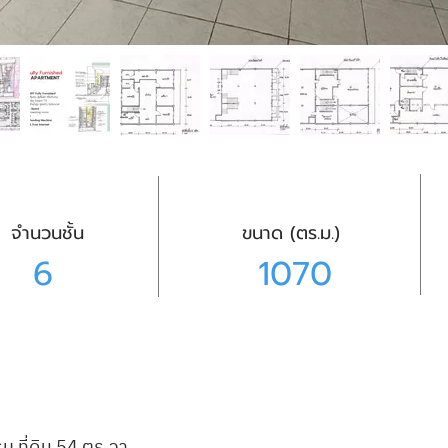
จำนวนชั้น
ขนาด (ตร.ม.)
6
1070