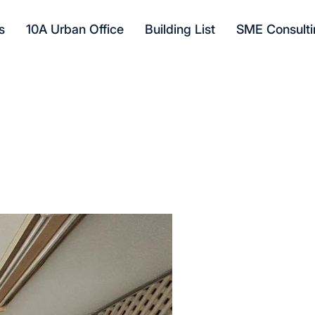
s
10A Urban Office
Building List
SME Consulti