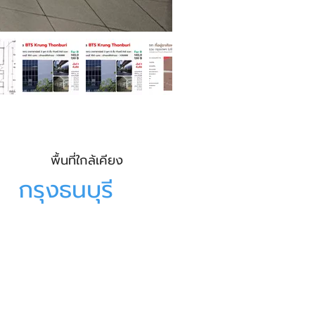
พื้นที่ใกล้เคียง
กรุงธนบุรี